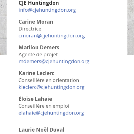
CJE Huntingdon
info@cjehuntingdon.org
Carine Moran
Directrice
cmoran@cjehuntingdon.org
Marilou Demers
Agente de projet
mdemers@cjehuntingdon.org
Karine Leclerc
Conseillère en orientation
kleclerc@cjehuntingdon.org
Éloïse Lahaie
Conseillère en emploi
elahaie@cjehuntingdon.org
Laurie Noël Duval