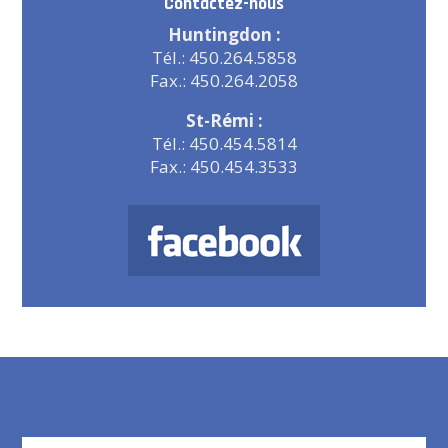
Contactez-nous
Huntingdon :
Tél.: 450.264.5858
Fax.: 450.264.2058
St-Rémi :
Tél.: 450.454.5814
Fax.: 450.454.3533