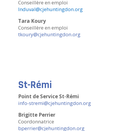
Conseillère en emploi
lnduval@cjehuntingdon.org
Tara Koury
Conseillère en emploi
tkoury@cjehuntingdon.org
St-Rémi
Point de Service St-Rémi
info-stremi@cjehuntingdon.org
Brigitte Perrier
Coordonnatrice
bperrier@cjehuntingdon.org