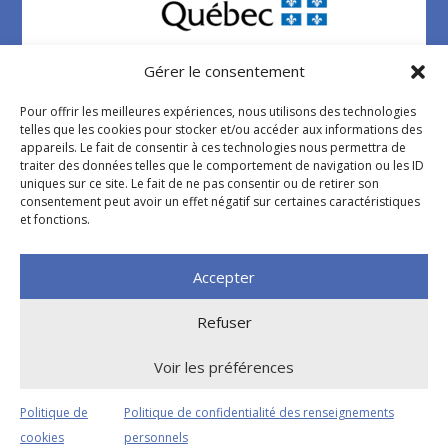
Gérer le consentement
Pour offrir les meilleures expériences, nous utilisons des technologies
telles que les cookies pour stocker et/ou accéder aux informations des
appareils. Le fait de consentir à ces technologies nous permettra de
traiter des données telles que le comportement de navigation ou les ID
Politique de confidentialité
uniques sur ce site. Le fait de ne pas consentir ou de retirer son
consentement peut avoir un effet négatif sur certaines caractéristiques
et fonctions.
Accepter
Refuser
Voir les préférences
©2026 Tous droits réservés Carrefour jeunesse-
emploi Huntingdon
Politique de
Politique de confidentialité des renseignements
Conception web par
Acxcom
cookies
personnels